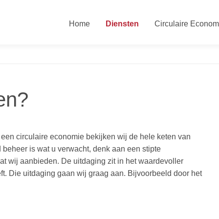
Home
Diensten
Circulaire Econom
en?
 een circulaire economie bekijken wij de hele keten van
 beheer is wat u verwacht, denk aan een stipte
wat wij aanbieden. De uitdaging zit in het waardevoller
t. Die uitdaging gaan wij graag aan. Bijvoorbeeld door het