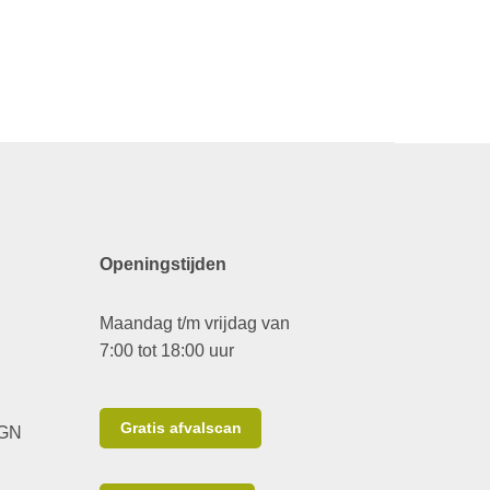
Openingstijden
Maandag t/m vrijdag van
7:00 tot 18:00 uur
Gratis afvalscan
 GN