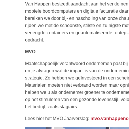
Van Happen besteedt aandacht aan het verkleinen v
mobiele boordcomputers en digitale facturatie daa
bereiken we door bij- en nascholing van onze cha
rijden we met de schoonste, stilste en zuinigste m
verlengde containers en geautomatiseerde routepla
opdracht.
MVO
Maatschappelijk verantwoord ondernemen past bij 
en je afvragen wat de impact is van de ondernemin
strategie. Zo hebben we geïnvesteerd in een scheid
Materialen moeten niet verbrand worden maar opni
helpen we u als ondernemer groener te ondernemen
op het stimuleren van een gezonde levensstijl, vo
het bedrijf, zoals stagiairs.
Lees hier het MVO Jaarverslag:
mvo.vanhappenco