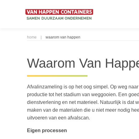
home
|
waarom van happen
Waarom Van Happ
Afvalinzameling is op het oog simpel. Op weg naar
productie tot het stadium van weggooien. Een goed
dienstverlening en net materieel. Natuurlijk is dat 
maken van de materialen die u niet meer nodig heef
uitvoeren van een afvalscan.
Eigen processen