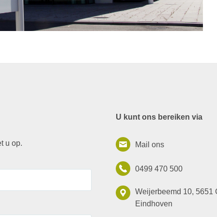
U kunt ons bereiken via
t u op.
Mail ons
0499 470 500
Weijerbeemd 10, 5651
Eindhoven