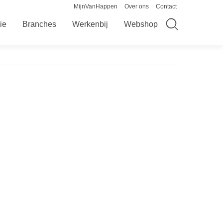
MijnVanHappen
Over ons
Contact
ie
Branches
Werkenbij
Webshop