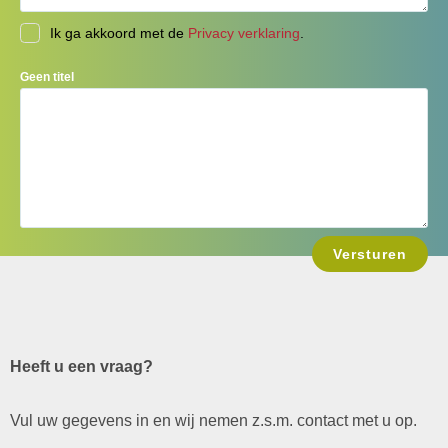
Ik ga akkoord met de
Privacy verklaring
.
Geen titel
Heeft u een vraag?
Vul uw gegevens in en wij nemen z.s.m. contact met u op.