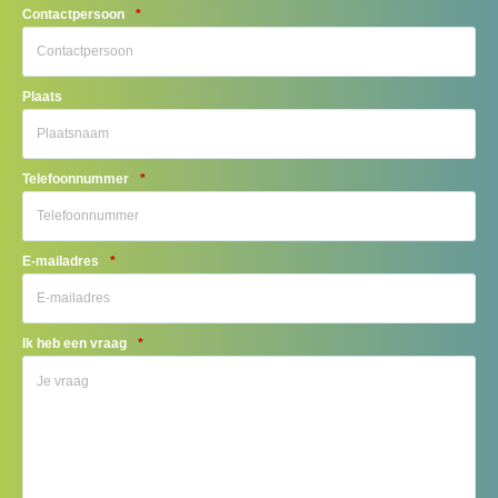
Contactpersoon
*
Plaats
Telefoonnummer
*
E-mailadres
*
Ik heb een vraag
*