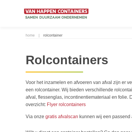
home
|
rolcontainer
Rolcontainers
Voor het inzamelen en afvoeren van afval zijn er 
een rolcontainer. Wij bieden verschillende rolcontai
afval, flessenglas, incontinentiemateriaal en folie.
overzicht:
Flyer rolcontainers
Via onze
gratis afvalscan
kunnen wij een passend a