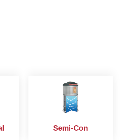
al
Semi-Con