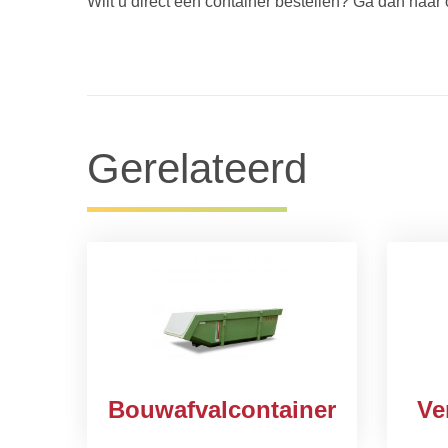
Wilt u direct een container bestellen? Ga dan naar
Gerelateerd
Bouwafvalcontainer
Ve