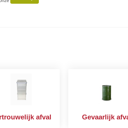
 onze
rtrouwelijk afval
Gevaarlijk afv