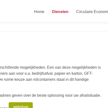
Home
Diensten
Circulaire Econom
verschillende mogelijkheden. Een van deze mogelijkheden is
ners aan voor o.a. bedrijfsafval, papier en karton, GFT-
 De ruime keuze aan rolcontainers staat in dit handige
dvies geven over de beste oplossing voor uw afvalsituatie.
webshop