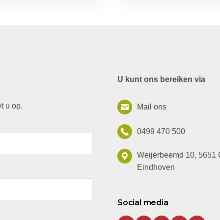
U kunt ons bereiken via
t u op.
Mail ons
0499 470 500
Weijerbeemd 10, 5651
Eindhoven
Social media