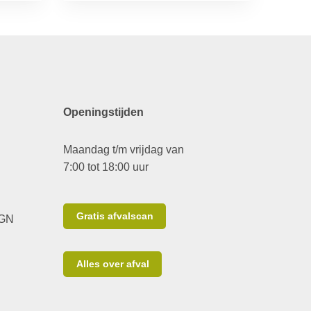
Openingstijden
Maandag t/m vrijdag van
7:00 tot 18:00 uur
Gratis afvalscan
 GN
Alles over afval