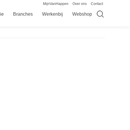
MijnVanHappen
Over ons
Contact
ie
Branches
Werkenbij
Webshop